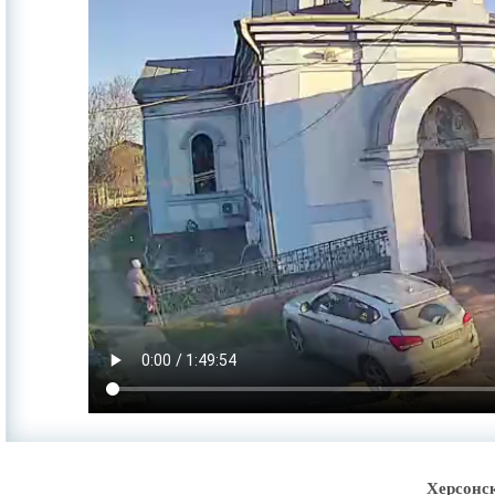
Херсонс