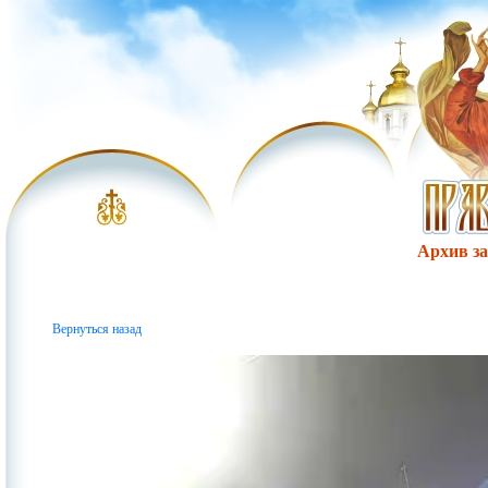
Архив за 
Вернуться назад