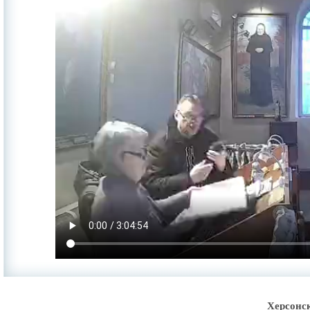
Херсонс