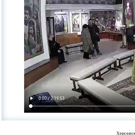
Херсонс