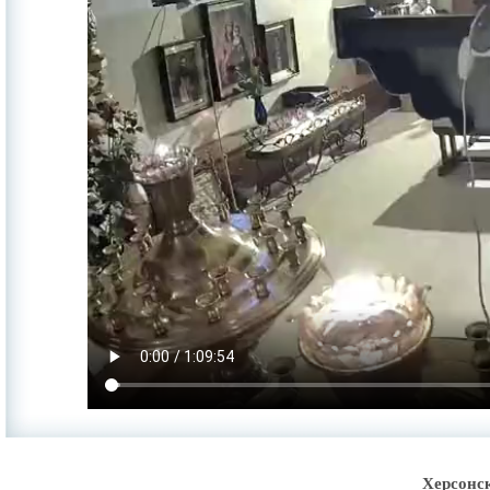
Херсонс