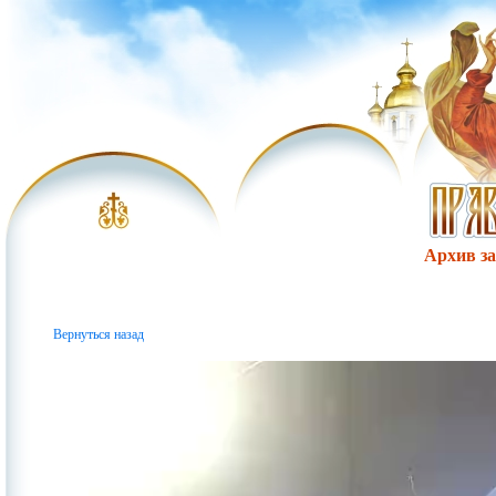
Архив за 
Вернуться назад