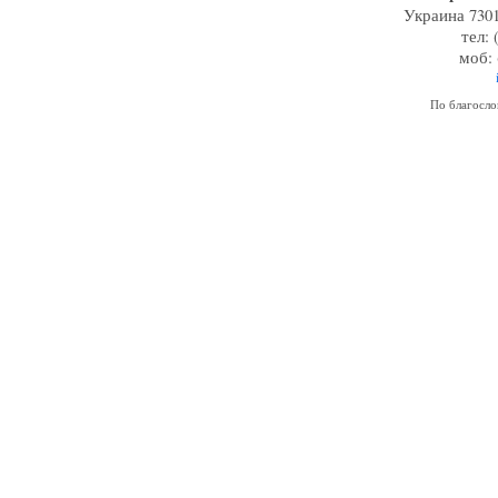
Украина 7301
тел: 
моб: 
По благосл