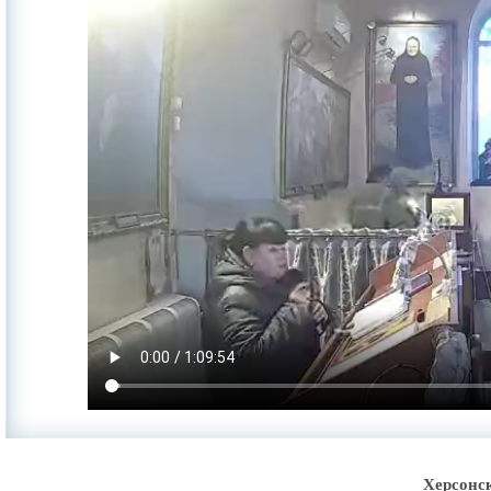
Херсонс