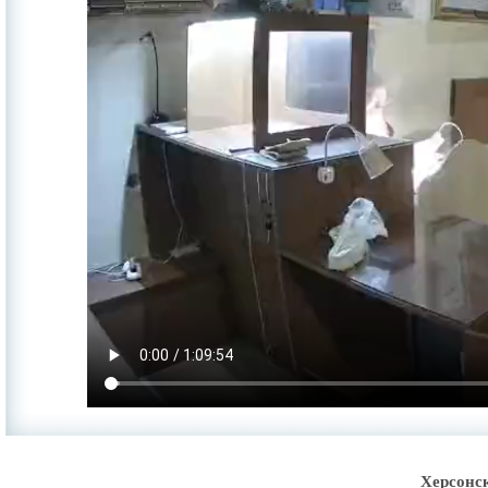
Херсонс