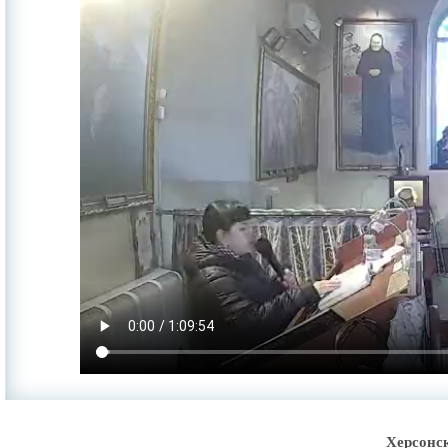
Херсонс