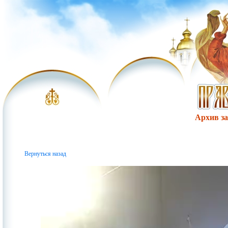
Архив за 
Вернуться назад