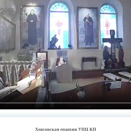
Херсонская епархия УПЦ КП