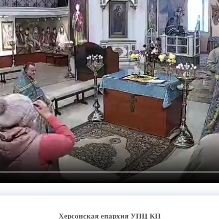
Херсонская епархия УПЦ КП