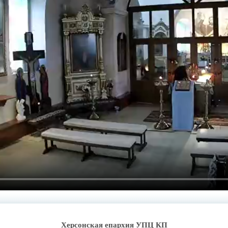
Херсонская епархия УПЦ КП