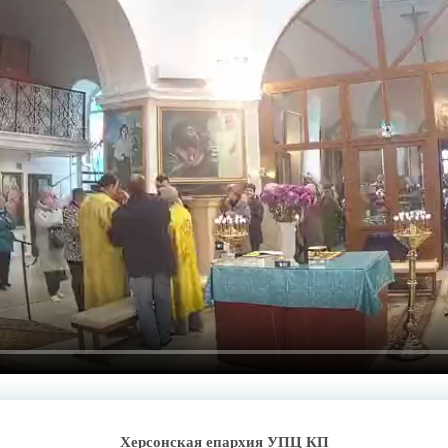
Херсонская епархия УПЦ КП