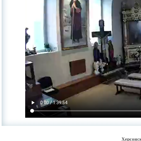
Херсонс