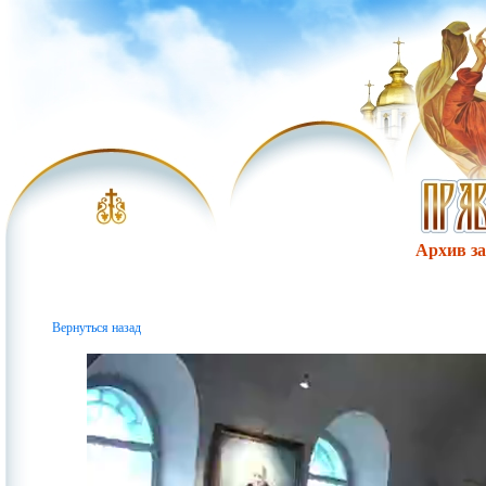
Архив за 
Вернуться назад