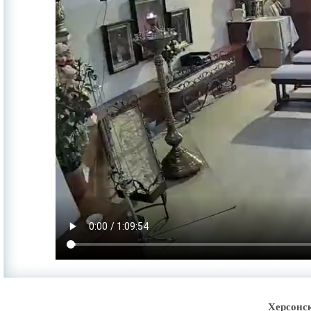
Херсонс