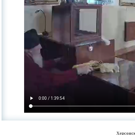
Херсонс