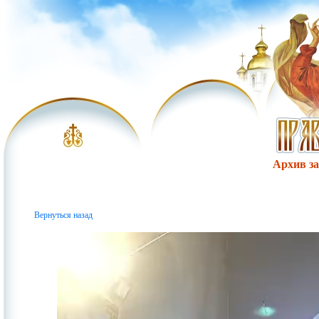
Архив за 
Вернуться назад