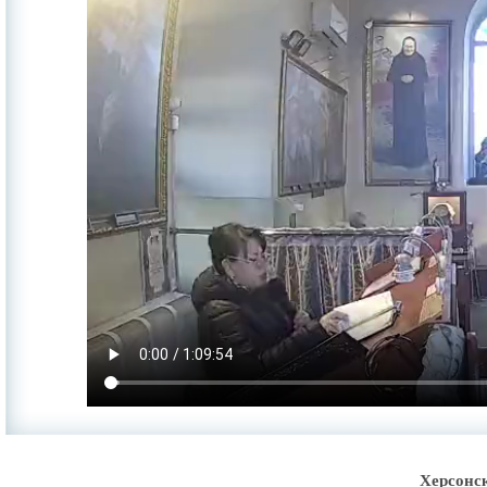
Херсонс