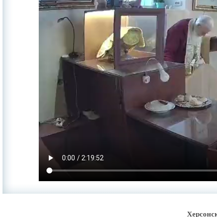
Херсонс