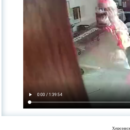
Херсонс