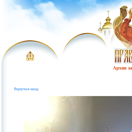
Архив за 
Вернуться назад