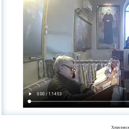
Херсонс