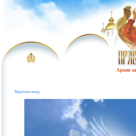
Архив за 
Вернуться назад