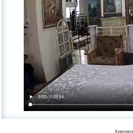
Херсонс