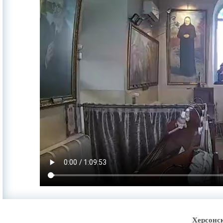
Херсонс