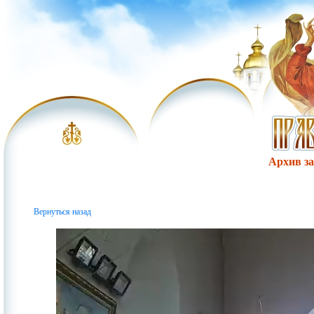
Архив за 
Вернуться назад