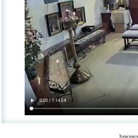
Херсонс