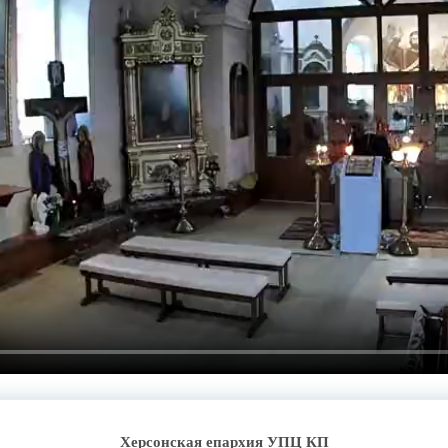
Херсонская епархия УПЦ КП