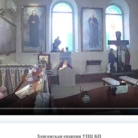
Херсонская епархия УПЦ КП