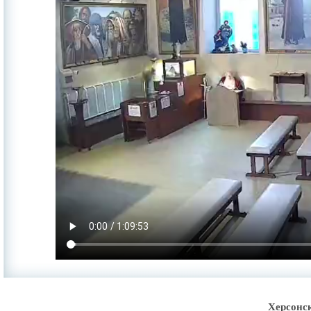
Херсонс