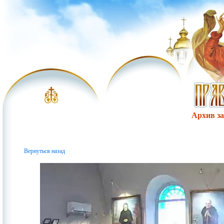
Архив за 
Вернуться назад