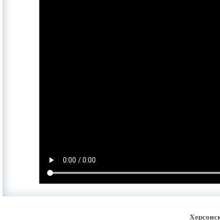
Херсонс