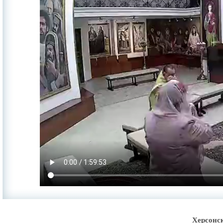
Херсонс