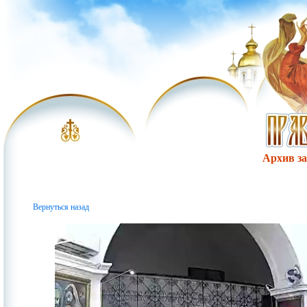
Архив за 
Вернуться назад