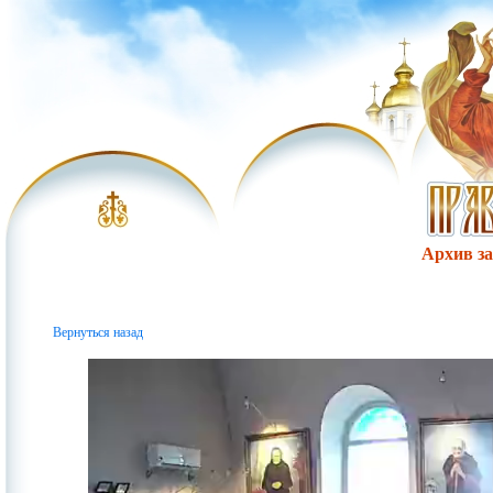
Архив за 
Вернуться назад