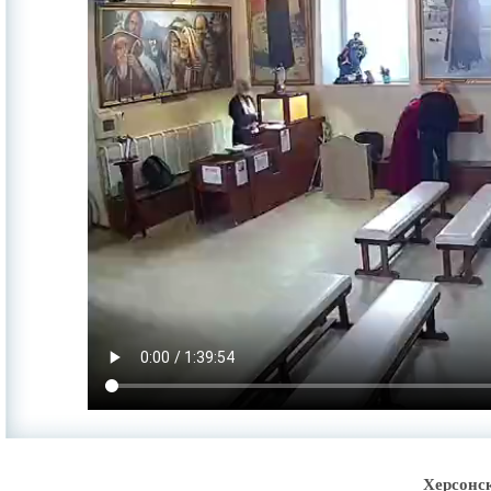
Херсонс