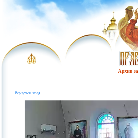
Архив за 
Вернуться назад