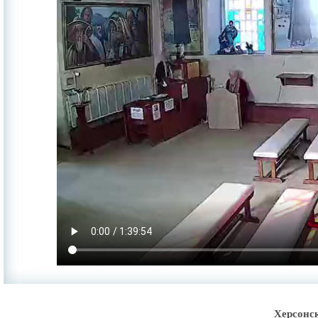
Херсонс