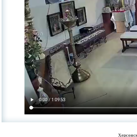
Херсонс