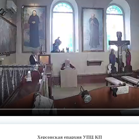
Херсонская епархия УПЦ КП