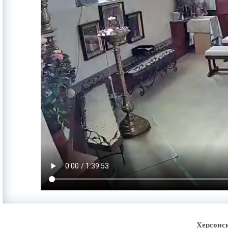
Херсонс