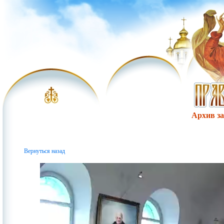
Архив за 
Вернуться назад