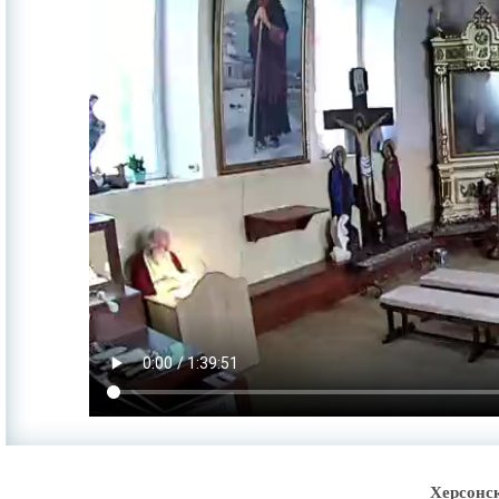
Херсонс