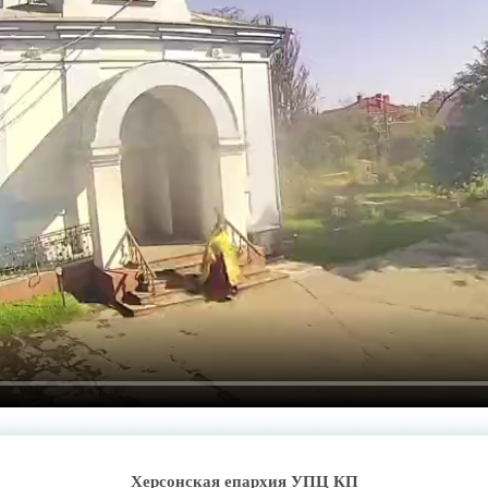
Херсонская епархия УПЦ КП