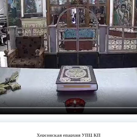
Херсонская епархия УПЦ КП