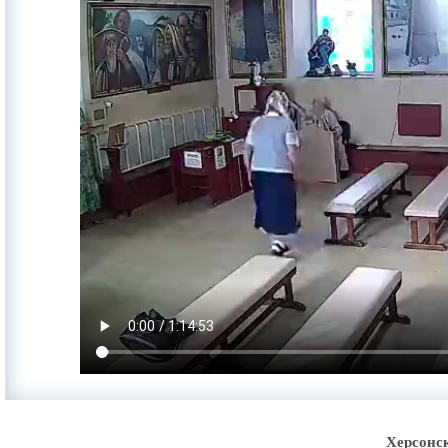
Херсонс