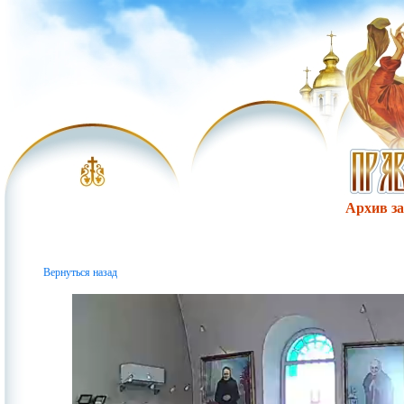
Архив за 
Вернуться назад