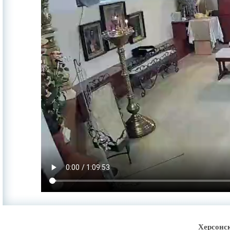
Херсонс