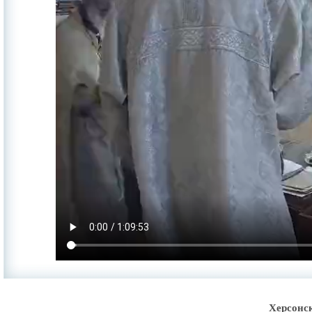
Херсонс