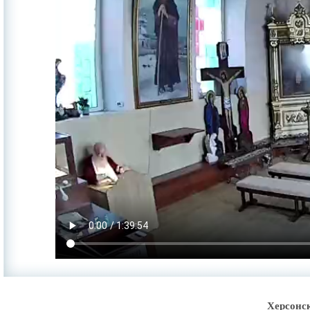
Херсонс