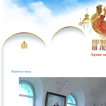
Архив за 
Вернуться назад