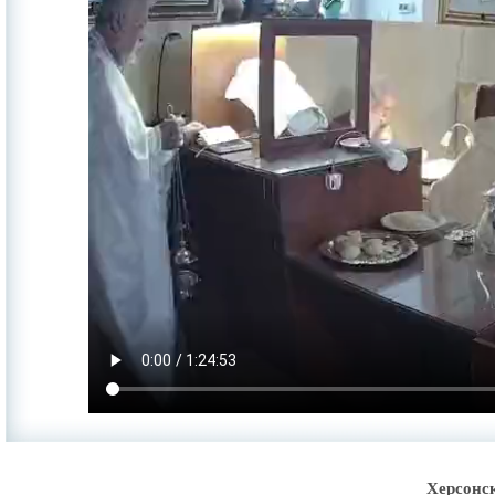
Херсонс