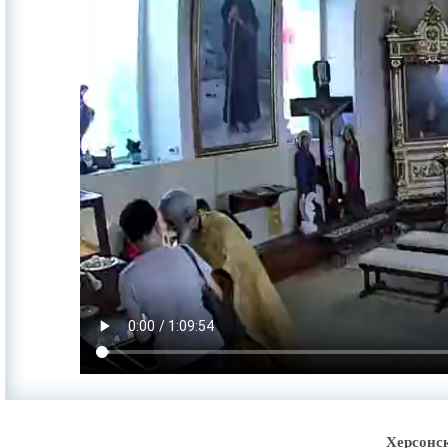
Херсонс