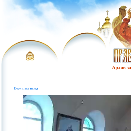
Архив за 
Вернуться назад