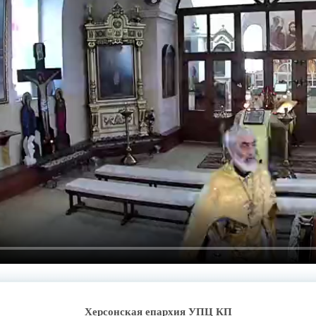
Херсонская епархия УПЦ КП