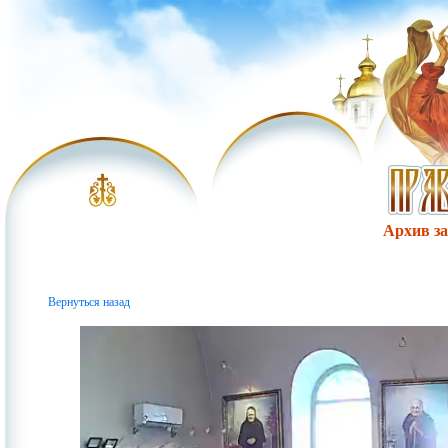
Архив за 
Вернуться назад