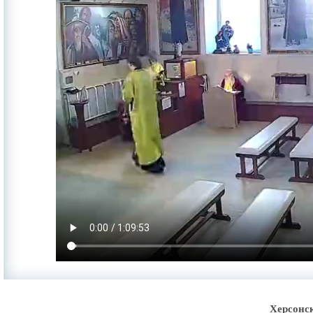
Херсонс