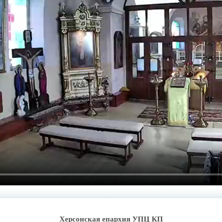
Херсонская епархия УПЦ КП