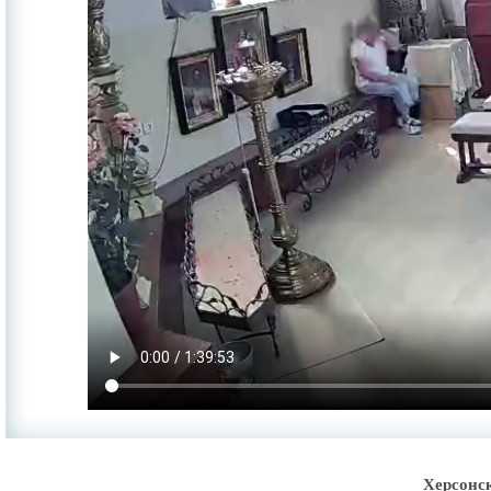
Херсонс