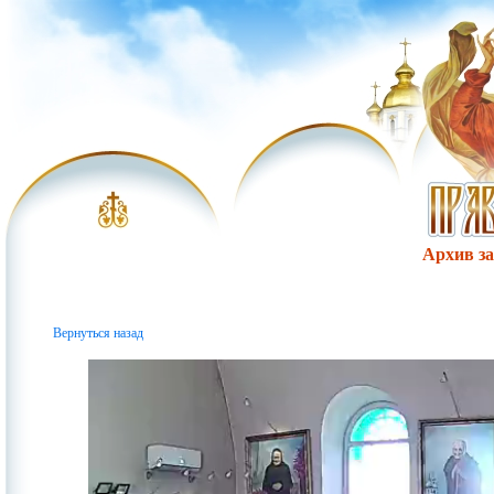
Архив за 
Вернуться назад