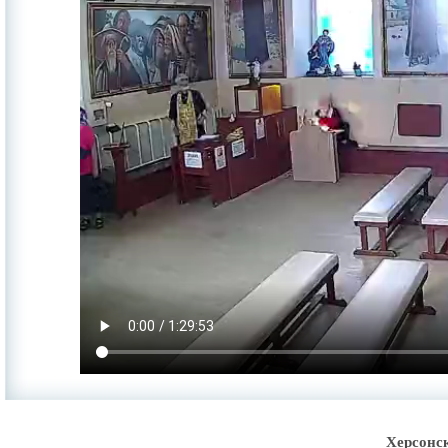
Херсонс