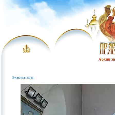
Архив за 
Вернуться назад