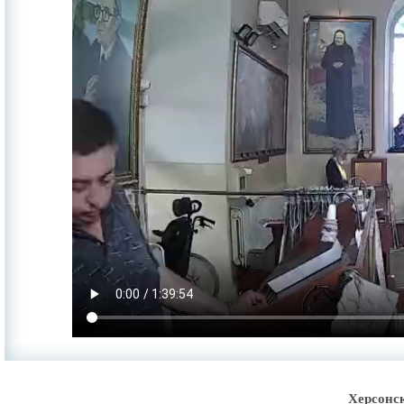
Херсонс