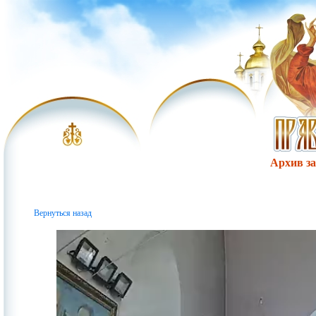
Архив за 
Вернуться назад