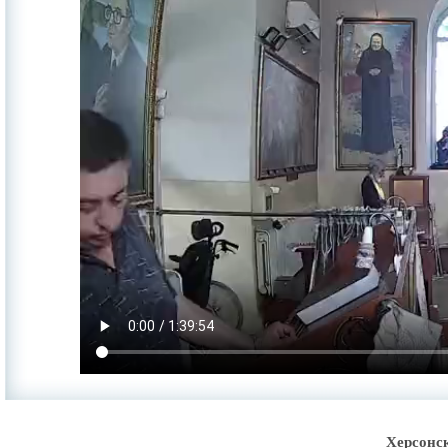
Херсонс