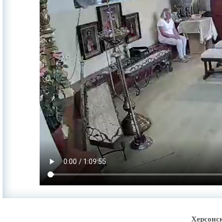
Херсонс