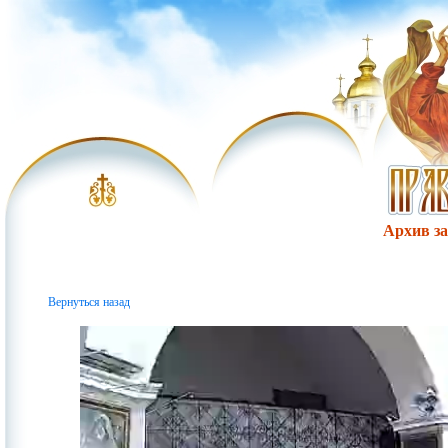
Архив за 
Вернуться назад