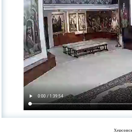
Херсонс